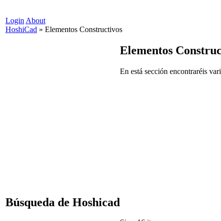
Login
About
HoshiCad
»
Elementos Constructivos
Elementos Construc
En está sección encontraréis vari
Búsqueda de Hoshicad