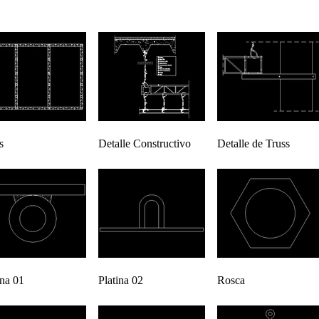
s
Detalle Constructivo
Detalle de Truss
ina 01
Platina 02
Rosca