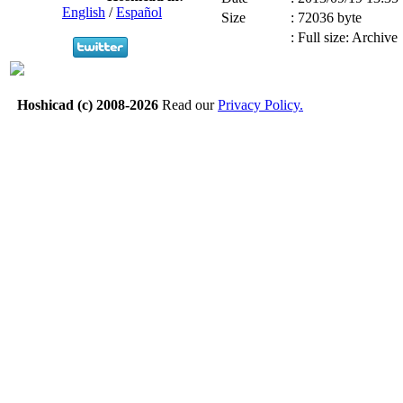
English
/
Español
Size
:
72036 byte
:
Full size: Archive
Hoshicad (c) 2008-2026
Read our
Privacy Policy.