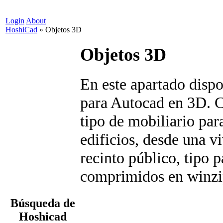
Login
About
HoshiCad
»
Objetos 3D
Objetos 3D
En este apartado disp
para Autocad en 3D. C
tipo de mobiliario par
edificios, desde una v
recinto público, tipo 
comprimidos en winzi
Búsqueda de
Hoshicad