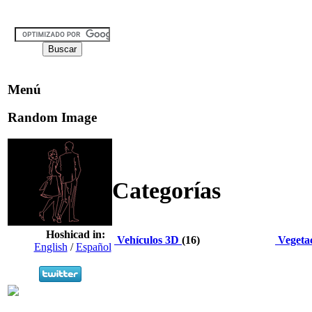
Menú
Random Image
Categorías
Hoshicad in:
Vehículos 3D
(16)
Vegeta
English
/
Español