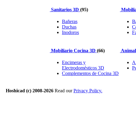
Sanitarios 3D
(95)
Mobilia
Bañeras
B
Duchas
C
Inodoros
F
Mobiliario Cocina 3D
(66)
Animal
Encimeras y
A
Electrodomésticos 3D
P
Complementos de Cocina 3D
Hoshicad (c) 2008-2026
Read our
Privacy Policy.