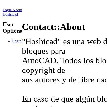
Login
About
HoshiCad
User
Contact::About
Options
"Hoshicad" es una web d
Login
bloques para
AutoCAD. Todos los blo
copyright de
sus autores y de libre us
En caso de que algún bl