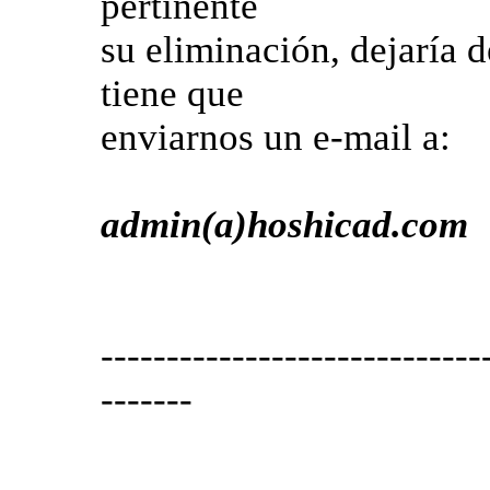
pertinente
su eliminación, dejaría d
tiene que
enviarnos un e-mail a:
admin(a)hoshicad.com
-----------------------------
-------